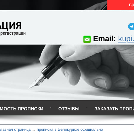
Email:
kupi
МОСТЬ ПРОПИСКИ
ОТЗЫВЫ
ЗАКАЗАТЬ ПРОП
Главная страница
прописка в Белокурихе официально