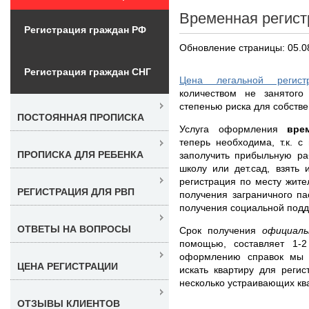
Временная регист
Регистрация граждан РФ
Обновление страницы: 05.0
Регистрация граждан СНГ
Цена легальной регист
количеством не занятого
степенью риска для собстве
ПОСТОЯННАЯ ПРОПИСКА
Услуга оформления
вре
теперь необходима, т.к. 
ПРОПИСКА ДЛЯ РЕБЕНКА
заполучить прибыльную ра
школу или дет.сад, взять
регистрация по месту жите
РЕГИСТРАЦИЯ ДЛЯ РВП
получения заграничного п
получения социальной подд
ОТВЕТЫ НА ВОПРОСЫ
Срок получения
официал
помощью, составляет 1-
оформлению справок мы 
ЦЕНА РЕГИСТРАЦИИ
искать квартиру для реги
несколько устраивающих ква
ОТЗЫВЫ КЛИЕНТОВ