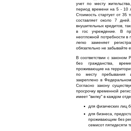
учет по месту жительства
период времени на 5 - 10 
Стоимость стартует от 35
составляет около 7 дней
внушительных кредитов, так
в гос учреждение. В пр
неотложной потребности в п
легко заменяет регистр
обязательно не забывайте 
В соответствии с законом 
без гражданства, вре
проживающие на территории
по месту пребывания и
закреплено в Федеральном
Согласно закону существу
просрочку временной регис
имеет "вилку" в каждом отд
для физических лиц б
для бизнеса, предост
проживающим без реги
семисот пятидесяти т